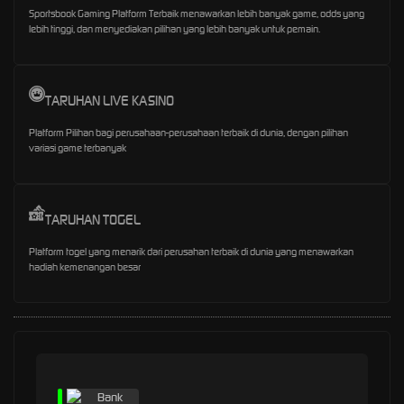
Sportsbook Gaming Platform Terbaik menawarkan lebih banyak game, odds yang
lebih tinggi, dan menyediakan pilihan yang lebih banyak untuk pemain.
TARUHAN LIVE KASINO
Platform Pilihan bagi perusahaan-perusahaan terbaik di dunia, dengan pilihan
variasi game terbanyak
TARUHAN TOGEL
Platform togel yang menarik dari perusahan terbaik di dunia yang menawarkan
hadiah kemenangan besar