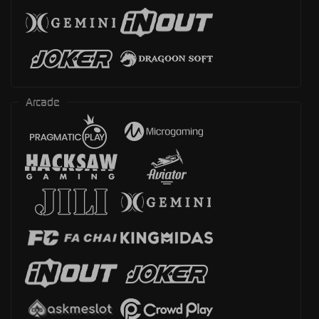
Arcade