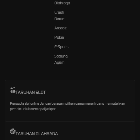
Olahraga
Crash
Game
Arcade
Poker
E-Sports
Sabung
Ayam
TARUHAN SLOT
Penyedia slot online dengan beragam pilihan game menarik yang memudahkan
pemain untuk mencapai jackpot
TARUHAN OLAHRAGA