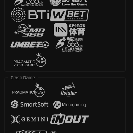
Crash Game