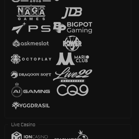
Live Casino