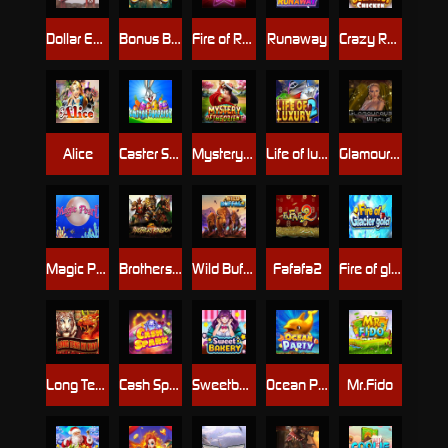
Dollar Eagle
Bonus Bears
Fire of Rue Royale
Runaway
Crazy Restaurant
Alice
Caster Surprise
Mystery Of The Orient
Life of luxury II
Glamourous World
Magic Pearl
Brothers Kingdom
Wild Buffalo
Fafafa2
Fire of glacier gold
Long Teng Hu Xiao
Cash Spark
Sweetbakery
Ocean Party
Mr.Fido