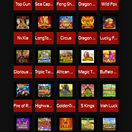
Top Gun
Sea Captain
Feng Shen
Dragon City
Wild Fox
NvXia
LongTengHuXiao2
Circus
Dragon Gold
Lucky Fortune
Glorious Rome
Triple Twister
African Wildlife
Magic Totem
Buffalo Gold
Fire of Route 66
Highway King
GoldenTree
5 Kings
Irish Luck