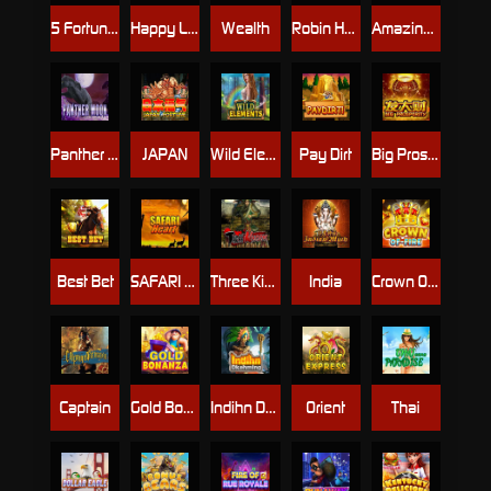
5 Fortune Dragon
Happy Lantern
Wealth
Robin Hood
Amazing Thailand
Panther Moon
JAPAN
Wild Elements
Pay Dirt
Big Prosperity
Best Bet
SAFARI Heat
Three Kingdoms
India
Crown Of Fire
Captain
Gold Bonanza
Indihn Dkehming
Orient
Thai