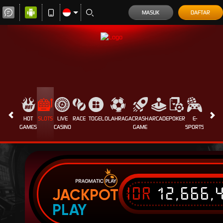
MASUK
DAFTAR
HOT
SLOTS
LIVE
RACE
TOGEL
OLAHRAGA
CRASH
ARCADE
POKER
E-
SABUN
GAMES
CASINO
GAME
SPORTS
AYAM
IDR
12,666,
JACKPOT
PLAY