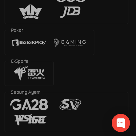
Poker
E-Sports
Sabung Ayam