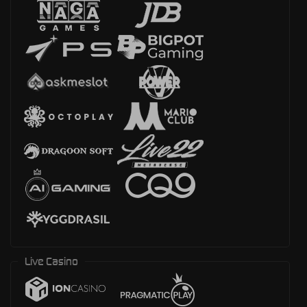
Live Casino