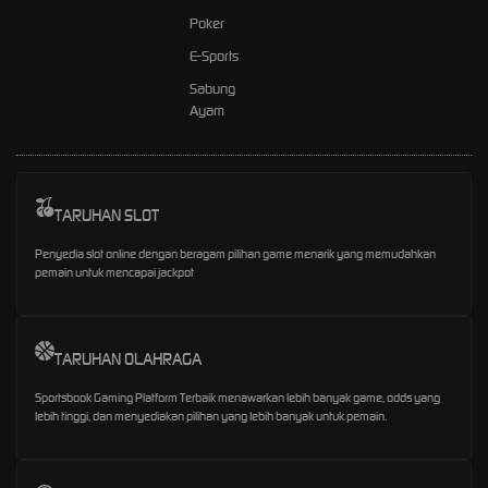
Poker
E-Sports
Sabung
Ayam
TARUHAN SLOT
Penyedia slot online dengan beragam pilihan game menarik yang memudahkan
pemain untuk mencapai jackpot
TARUHAN OLAHRAGA
Sportsbook Gaming Platform Terbaik menawarkan lebih banyak game, odds yang
lebih tinggi, dan menyediakan pilihan yang lebih banyak untuk pemain.