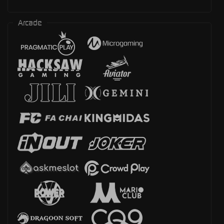
Arcade