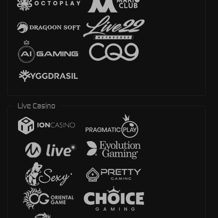
Live Casino