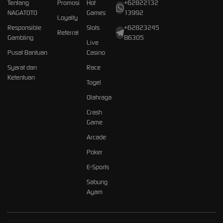
Tentang
Promosi
Hot
+62822132
NAGATOTO
Games
13992
Loyalty
Responsible
Slots
+62823245
Referral
Gambling
86305
Live
Pusat Bantuan
Casino
Syarat dan
Race
Ketentuan
Togel
Olahraga
Crash
Game
Arcade
Poker
E-Sports
Sabung
Ayam