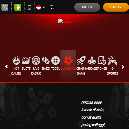
MASUK
DAFTAR
HOT
SLOTS
LIVE
RACE
TOGEL
OLAHRAGA
CRASH
ARCADE
POKER
E-
SABUN
GAMES
CASINO
GAME
SPORTS
AYAM
Nikmati odds
terbaik di Asia,
bonus ekstra
parlay tertinggi,